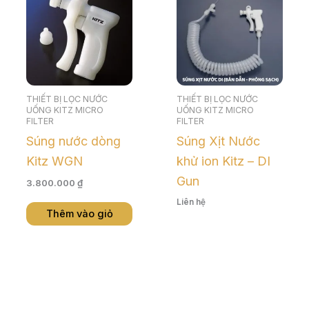
THIẾT BỊ LỌC NƯỚC
THIẾT BỊ LỌC NƯỚC
UỐNG KITZ MICRO
UỐNG KITZ MICRO
FILTER
FILTER
Súng nước dòng
Súng Xịt Nước
Kitz WGN
khử ion Kitz – DI
Gun
3.800.000
₫
Liên hệ
Thêm vào giỏ