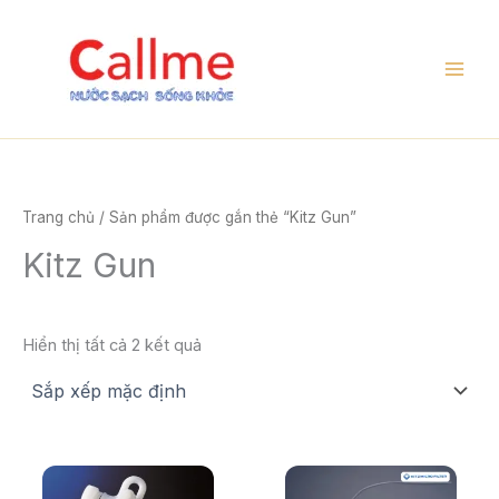
Nhảy
tới
nội
dung
Trang chủ
/ Sản phẩm được gắn thẻ “Kitz Gun”
Kitz Gun
Hiển thị tất cả 2 kết quả