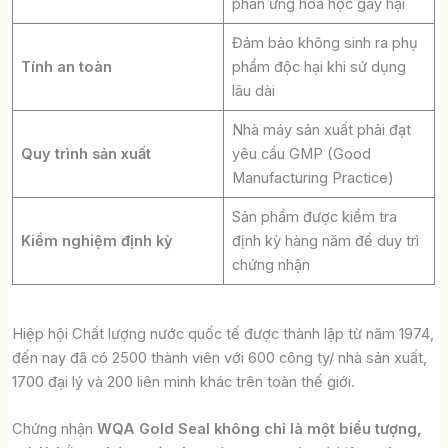
phản ứng hóa học gây hại
Đảm bảo không sinh ra phụ
Tính an toàn
phẩm độc hại khi sử dụng
lâu dài
Nhà máy sản xuất phải đạt
Quy trình sản xuất
yêu cầu GMP (Good
Manufacturing Practice)
Sản phẩm được kiểm tra
Kiểm nghiệm định kỳ
định kỳ hàng năm để duy trì
chứng nhận
Hiệp hội Chất lượng nước quốc tế được thành lập từ năm 1974,
đến nay đã có 2500 thành viên với 600 công ty/ nhà sản xuất,
1700 đại lý và 200 liên minh khác trên toàn thế giới.
Chứng nhận
WQA Gold Seal không chỉ là một biểu tượng,