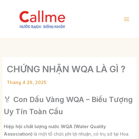
Nhảy
tới
nội
dung
CHỨNG NHẬN WQA LÀ GÌ ?
Tháng 4 26, 2025
🏅
Con Dấu Vàng WQA – Biểu Tượng
Uy Tín Toàn Cầu
Hiệp hội chất lượng nước WQA (Water Quality
Association)
là một tổ chức phi lợi nhuận, có trụ sở tại Hoa