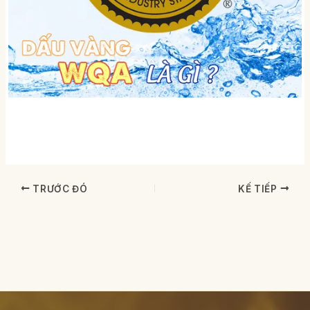
TRƯỚC ĐÓ
KẾ TIẾP