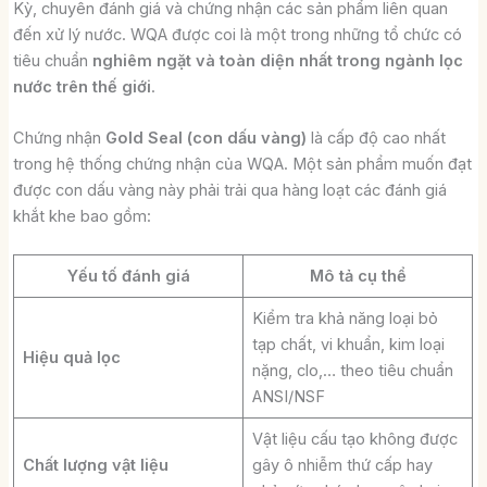
Kỳ, chuyên đánh giá và chứng nhận các sản phẩm liên quan
đến xử lý nước. WQA được coi là một trong những tổ chức có
tiêu chuẩn
nghiêm ngặt và toàn diện nhất trong ngành lọc
nước trên thế giới
.
Chứng nhận
Gold Seal (con dấu vàng)
là cấp độ cao nhất
trong hệ thống chứng nhận của WQA. Một sản phẩm muốn đạt
được con dấu vàng này phải trải qua hàng loạt các đánh giá
khắt khe bao gồm:
Yếu tố đánh giá
Mô tả cụ thể
Kiểm tra khả năng loại bỏ
tạp chất, vi khuẩn, kim loại
Hiệu quả lọc
nặng, clo,… theo tiêu chuẩn
ANSI/NSF
Vật liệu cấu tạo không được
Chất lượng vật liệu
gây ô nhiễm thứ cấp hay