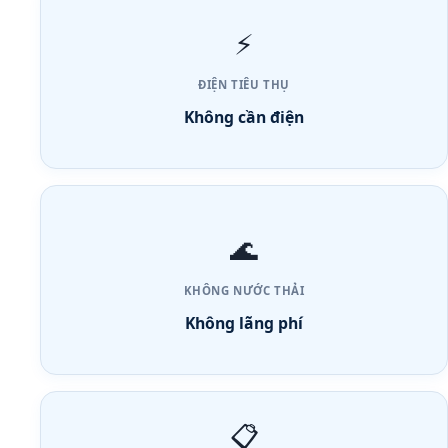
⚡
ĐIỆN TIÊU THỤ
Không cần điện
🌊
KHÔNG NƯỚC THẢI
Không lãng phí
📋