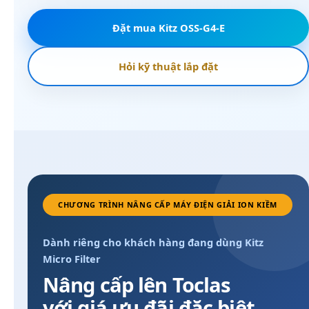
Đặt mua Kitz OSS-G4-E
Hỏi kỹ thuật lắp đặt
CHƯƠNG TRÌNH NÂNG CẤP MÁY ĐIỆN GIẢI ION KIỀM
Dành riêng cho khách hàng đang dùng Kitz
Micro Filter
Nâng cấp lên Toclas
với giá ưu đãi đặc biệt