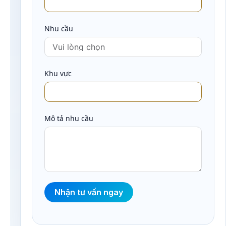
Nhu cầu
Khu vực
Mô tả nhu cầu
Nhận tư vấn ngay