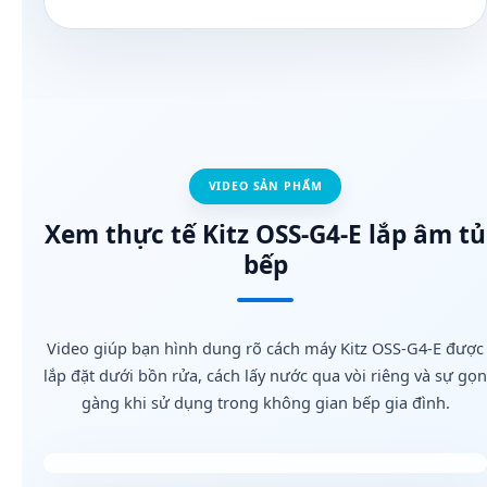
VIDEO SẢN PHẨM
Xem thực tế Kitz OSS-G4-E lắp âm tủ
bếp
Video giúp bạn hình dung rõ cách máy Kitz OSS-G4-E được
lắp đặt dưới bồn rửa, cách lấy nước qua vòi riêng và sự gọn
gàng khi sử dụng trong không gian bếp gia đình.