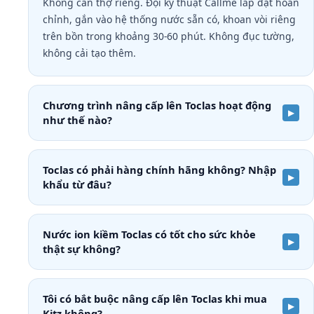
Không cần thợ riêng. Đội kỹ thuật Callme lắp đặt hoàn
chỉnh, gắn vào hệ thống nước sẵn có, khoan vòi riêng
trên bồn trong khoảng 30-60 phút. Không đục tường,
không cải tạo thêm.
Chương trình nâng cấp lên Toclas hoạt động
như thế nào?
Toclas có phải hàng chính hãng không? Nhập
khẩu từ đâu?
Nước ion kiềm Toclas có tốt cho sức khỏe
thật sự không?
Tôi có bắt buộc nâng cấp lên Toclas khi mua
Kitz không?