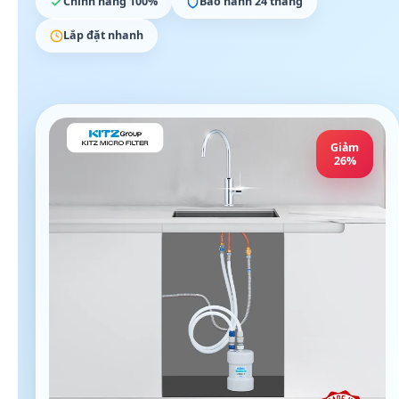
Chính hãng 100%
Bảo hành 24 tháng
Lắp đặt nhanh
Giảm
26%