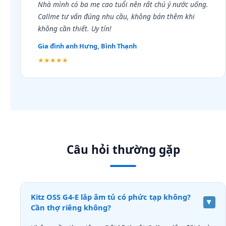
Nhà mình có ba mẹ cao tuổi nên rất chú ý nước uống.
Callme tư vấn đúng nhu cầu, không bán thêm khi
không cần thiết. Uy tín!
Gia đình anh Hưng, Bình Thạnh
★★★★★
Câu hỏi thường gặp
Kitz OSS G4-E lắp âm tủ có phức tạp không?
Cần thợ riêng không?