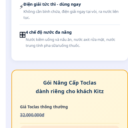
Điện giải tức thì - dùng ngay
⚡
Không cần bình chứa, điện giải ngay tại vòi, ra nước liên
tục.
4 chế độ nước đa năng
🎛️
Nước kiềm uống và nấu ăn, nước axit rửa mặt, nước
trung tính pha sữa/uống thuốc.
Gói Nâng Cấp Toclas
dành riêng cho khách Kitz
Giá Toclas thông thường
32.000.000đ