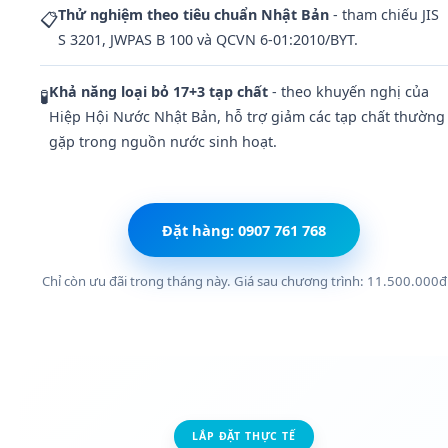
Thử nghiệm theo tiêu chuẩn Nhật Bản
- tham chiếu JIS
📋
S 3201, JWPAS B 100 và QCVN 6-01:2010/BYT.
Khả năng loại bỏ 17+3 tạp chất
- theo khuyến nghị của
🧪
Hiệp Hội Nước Nhật Bản, hỗ trợ giảm các tạp chất thường
gặp trong nguồn nước sinh hoạt.
Đặt hàng: 0907 761 768
Chỉ còn ưu đãi trong tháng này. Giá sau chương trình: 11.500.000đ
LẮP ĐẶT THỰC TẾ