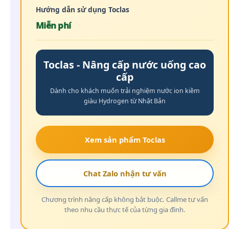
Hướng dẫn sử dụng Toclas
Miễn phí
Toclas - Nâng cấp nước uống cao
cấp
Dành cho khách muốn trải nghiệm nước ion kiềm
giàu Hydrogen từ Nhật Bản
Xem sản phẩm Toclas
Chat Zalo nhận tư vấn
Chương trình nâng cấp không bắt buộc. Callme tư vấn
theo nhu cầu thực tế của từng gia đình.