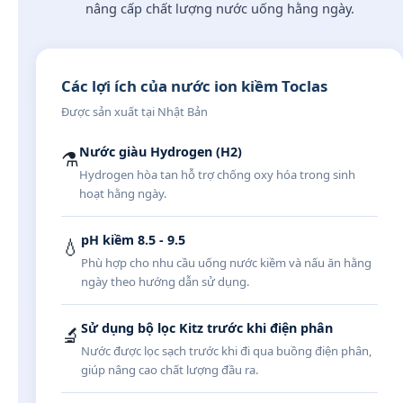
nâng cấp chất lượng nước uống hằng ngày.
Các lợi ích của nước ion kiềm Toclas
Được sản xuất tại Nhật Bản
Nước giàu Hydrogen (H2)
⚗️
Hydrogen hòa tan hỗ trợ chống oxy hóa trong sinh
hoạt hằng ngày.
pH kiềm 8.5 - 9.5
💧
Phù hợp cho nhu cầu uống nước kiềm và nấu ăn hằng
ngày theo hướng dẫn sử dụng.
Sử dụng bộ lọc Kitz trước khi điện phân
🔬
Nước được lọc sạch trước khi đi qua buồng điện phân,
giúp nâng cao chất lượng đầu ra.