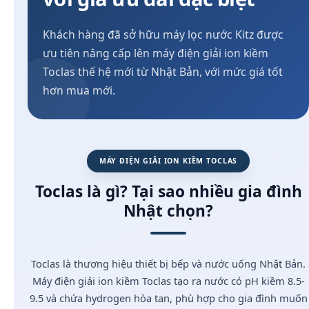
Khách hàng đã sở hữu máy lọc nước Kitz được
ưu tiên nâng cấp lên máy điện giải ion kiềm
Toclas thế hệ mới từ Nhật Bản, với mức giá tốt
hơn mua mới.
MÁY ĐIỆN GIẢI ION KIỀM TOCLAS
Toclas là gì? Tại sao nhiều gia đình
Nhật chọn?
Toclas là thương hiệu thiết bị bếp và nước uống Nhật Bản.
Máy điện giải ion kiềm Toclas tạo ra nước có pH kiềm 8.5-
9.5 và chứa hydrogen hòa tan, phù hợp cho gia đình muốn