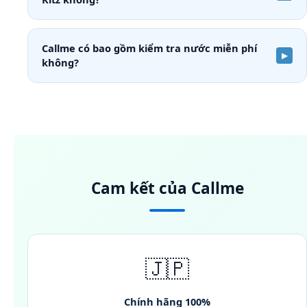
Callme có bao gồm kiểm tra nước miễn phí
không?
Cam kết của Callme
🇯🇵
Chính hãng 100%