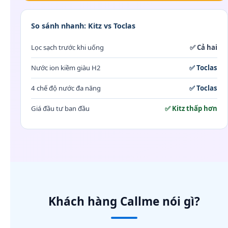
So sánh nhanh: Kitz vs Toclas
Lọc sạch trước khi uống
✅ Cả hai
Nước ion kiềm giàu H2
✅ Toclas
4 chế độ nước đa năng
✅ Toclas
Giá đầu tư ban đầu
✅ Kitz thấp hơn
Khách hàng Callme nói gì?