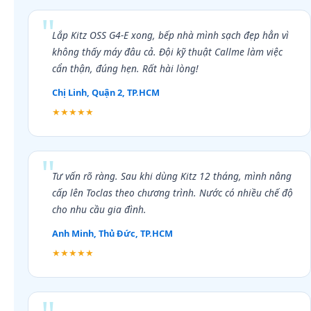
Lắp Kitz OSS G4-E xong, bếp nhà mình sạch đẹp hẳn vì
không thấy máy đâu cả. Đội kỹ thuật Callme làm việc
cẩn thận, đúng hẹn. Rất hài lòng!
Chị Linh, Quận 2, TP.HCM
★★★★★
Tư vấn rõ ràng. Sau khi dùng Kitz 12 tháng, mình nâng
cấp lên Toclas theo chương trình. Nước có nhiều chế độ
cho nhu cầu gia đình.
Anh Minh, Thủ Đức, TP.HCM
★★★★★